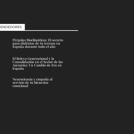
ENDEDORES
Pérgolas Bioclimáticas: El secreto
para disfrutar de tu terraza en
España durante todo el año
El Relevo Generacional y la
Consolidación en el Sector de las
Asesorías: Un Cambio de Era en
España
Neurociencia y empatía al
servicio de tu bienestar
emocional