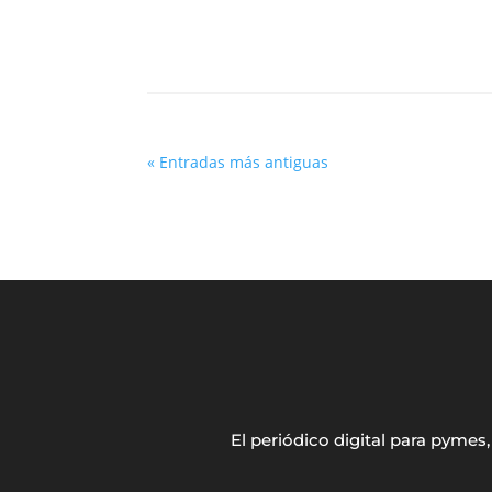
« Entradas más antiguas
El periódico digital para pyme