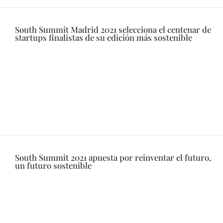
South Summit Madrid 2021 selecciona el centenar de
startups finalistas de su edición más sostenible
South Summit 2021 apuesta por reinventar el futuro,
un futuro sostenible