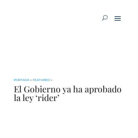
PORTADA
»
FEATURED
»
El Gobierno ya ha aprobado
la ley ‘rider’