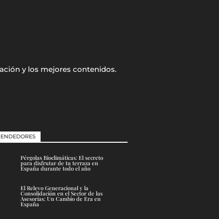
ación y los mejores contenidos.
ENDEDORES
Pérgolas Bioclimáticas: El secreto
para disfrutar de tu terraza en
España durante todo el año
El Relevo Generacional y la
Consolidación en el Sector de las
Asesorías: Un Cambio de Era en
España