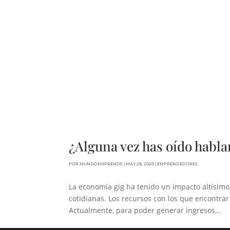
¿Alguna vez has oído habla
POR
MUNDOEMPRENDE
|
MAY 28, 2020
|
EMPRENDEDORES
La economía gig ha tenido un impacto altísimo
cotidianas. Los recursos con los que encontra
Actualmente, para poder generar ingresos...