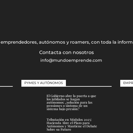
s, emprendedores, autónomos y roamers, con toda la inform
info@mundoemprende.com
PYMES Y AUTÓNOMOS
EMPR
El Gobierno abre la puerta a que
los jubilados se hagan
autónomos: ¿solución para las
pensiones o síntoma de un
sistema bajo presión?
Tributación en Módulos 2025:
Hacienda Abre el Plazo para
Autónomos y Mantiene el Debate
Sobre su Futuro