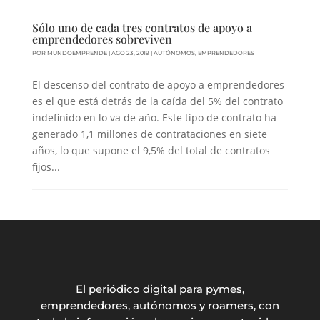
Sólo uno de cada tres contratos de apoyo a
emprendedores sobreviven
POR
MUNDOEMPRENDE
|
AGO 23, 2019
|
AUTÓNOMOS
,
EMPRENDEDORES
El descenso del contrato de apoyo a emprendedores
es el que está detrás de la caída del 5% del contrato
indefinido en lo va de año. Este tipo de contrato ha
generado 1,1 millones de contrataciones en siete
años, lo que supone el 9,5% del total de contratos
fijos...
El periódico digital para pymes,
emprendedores, autónomos y roamers, con