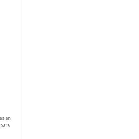
nes en
 para