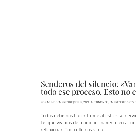
Senderos del silencio: «Va
todo ese proceso. Esto no 
POR
MUNDOEMPRENDE
|
SEP 12, 2019
|
AUTÓNOMOS
,
EMPRENDEDORES
,
Todos debemos hacer frente al estrés, al nervio
las que vivimos de modo permanente en acción
reflexionar. Todo ello nos sitúa...