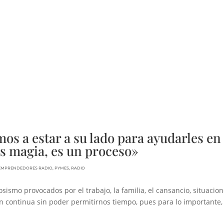
mos a estar a su lado para ayudarles en
es magia, es un proceso»
EMPRENDEDORES RADIO
,
PYMES
,
RADIO
sismo provocados por el trabajo, la familia, el cansancio, situacio
 continua sin poder permitirnos tiempo, pues para lo importante,