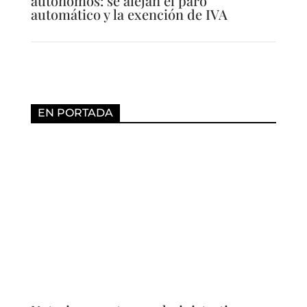
autónomos: se alejan el paro
automático y la exención de IVA
EN PORTADA