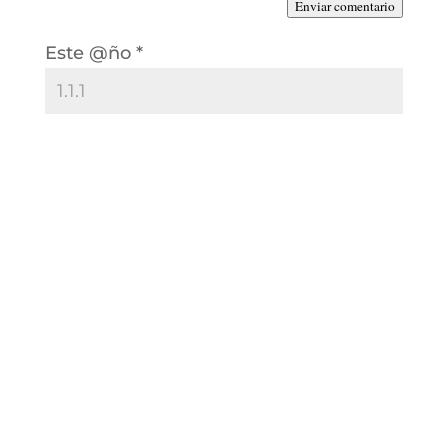
Enviar comentario
Este @ño
*