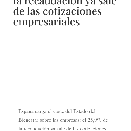
la recaudación ya sale
de las cotizaciones
empresariales
España carga el coste del Estado del
Bienestar sobre las empresas: el 25,9% de
la recaudación ya sale de las cotizaciones