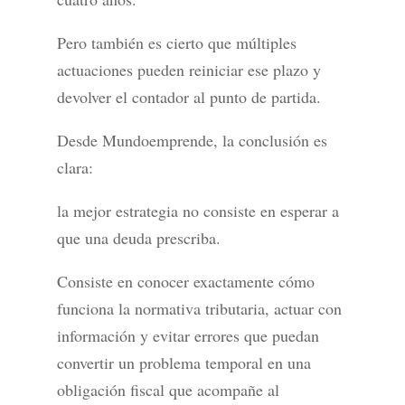
Pero también es cierto que múltiples
actuaciones pueden reiniciar ese plazo y
devolver el contador al punto de partida.
Desde Mundoemprende, la conclusión es
clara:
la mejor estrategia no consiste en esperar a
que una deuda prescriba.
Consiste en conocer exactamente cómo
funciona la normativa tributaria, actuar con
información y evitar errores que puedan
convertir un problema temporal en una
obligación fiscal que acompañe al