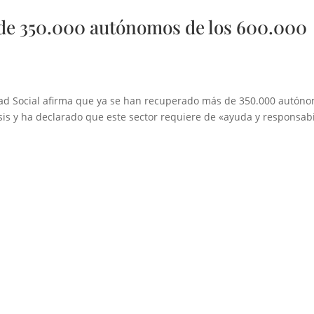
de 350.000 autónomos de los 600.000
dad Social afirma que ya se han recuperado más de 350.000 autón
isis y ha declarado que este sector requiere de «ayuda y responsab