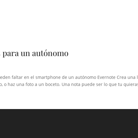
s para un autónomo
eden faltar en el smartphone de un autónomo Evernote Crea una l
o, o haz una foto a un boceto. Una nota puede ser lo que tu quier