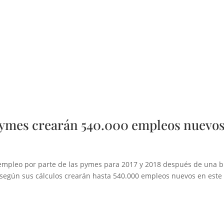
s pymes crearán 540.000 empleos nuevo
 empleo por parte de las pymes para 2017 y 2018 después de una 
según sus cálculos crearán hasta 540.000 empleos nuevos en este 