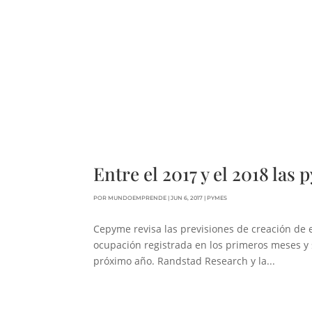
Entre el 2017 y el 2018 la
POR
MUNDOEMPRENDE
|
JUN 6, 2017
|
PYMES
Cepyme revisa las previsiones de creación de
ocupación registrada en los primeros meses y 
próximo año. Randstad Research y la...