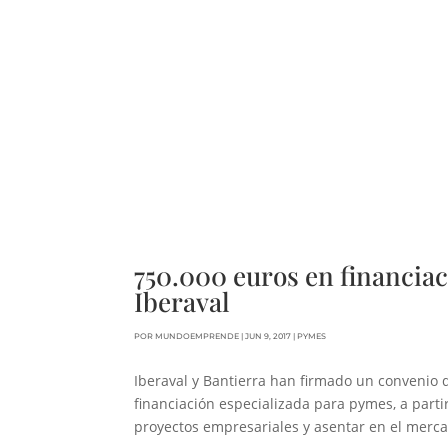
750.000 euros en financiac
Iberaval
POR
MUNDOEMPRENDE
|
JUN 9, 2017
|
PYMES
Iberaval y Bantierra han firmado un convenio 
financiación especializada para pymes, a par
proyectos empresariales y asentar en el merca