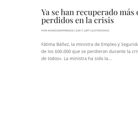
Ya se han recuperado más 
perdidos en la crisis
POR
MUNDOEMPRENDE
|
JUN 7, 2017
|
AUTÓNOMOS
Fátima Báñez, la ministra de Empleo y Seguri
de los 600.000 que se perdieron durante la cr
de todos». La ministra ha sido la...