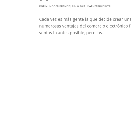
POR
MUNDOEMPRENDE
|
JUN 6, 2017
|
MARKETING DIGITAL
Cada vez es más gente la que decide crear una
numerosas ventajas del comercio electrónico fre
ventas lo antes posible, pero las...