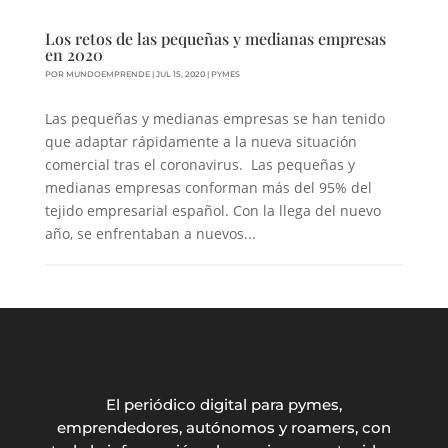
Los retos de las pequeñas y medianas empresas
en 2020
POR
MUNDOEMPRENDE
|
JUL 15, 2020
|
PYMES
Las pequeñas y medianas empresas se han tenido
que adaptar rápidamente a la nueva situación
comercial tras el coronavirus. Las pequeñas y
medianas empresas conforman más del 95% del
tejido empresarial español. Con la llega del nuevo
año, se enfrentaban a nuevos...
El periódico digital para pymes,
emprendedores, autónomos y roamers, con