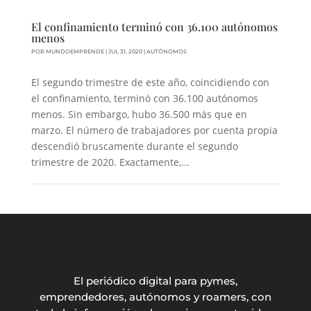
El confinamiento terminó con 36.100 autónomos
menos
POR
MUNDOEMPRENDE
|
JUL 31, 2020
|
AUTÓNOMOS
El segundo trimestre de este año, coincidiendo con
el confinamiento, terminó con 36.100 autónomos
menos. Sin embargo, hubo 36.500 más que en
marzo. El número de trabajadores por cuenta propia
descendió bruscamente durante el segundo
trimestre de 2020. Exactamente,...
El periódico digital para pymes,
emprendedores, autónomos y roamers, con