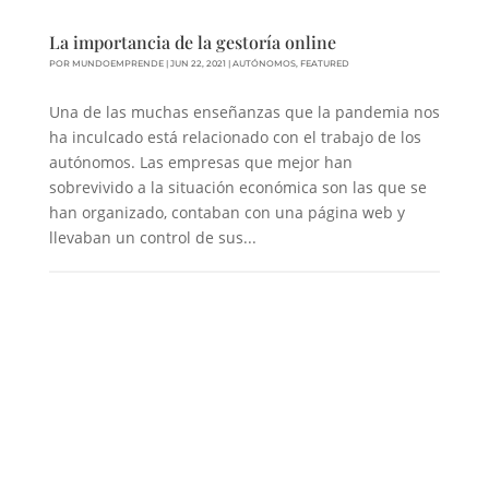
La importancia de la gestoría online
POR
MUNDOEMPRENDE
|
JUN 22, 2021
|
AUTÓNOMOS
,
FEATURED
Una de las muchas enseñanzas que la pandemia nos
ha inculcado está relacionado con el trabajo de los
autónomos. Las empresas que mejor han
sobrevivido a la situación económica son las que se
han organizado, contaban con una página web y
llevaban un control de sus...