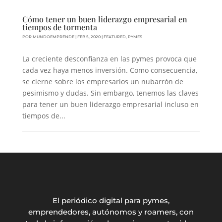
Cómo tener un buen liderazgo empresarial en
tiempos de tormenta
POR
MUNDOEMPRENDE
|
FEB 5, 2020
|
FEATURED
,
PYMES
La creciente desconfianza en las pymes provoca que
cada vez haya menos inversión. Como consecuencia,
se cierne sobre los empresarios un nubarrón de
pesimismo y dudas. Sin embargo, tenemos las claves
para tener un buen liderazgo empresarial incluso en
tiempos de...
El periódico digital para pymes,
emprendedores, autónomos y roamers, con