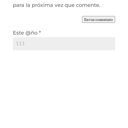
para la próxima vez que comente.
Enviar comentario
Este @ño
*