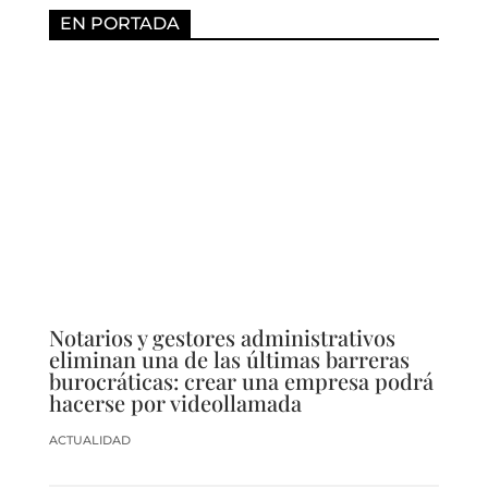
EN PORTADA
Notarios y gestores administrativos
eliminan una de las últimas barreras
burocráticas: crear una empresa podrá
hacerse por videollamada
ACTUALIDAD