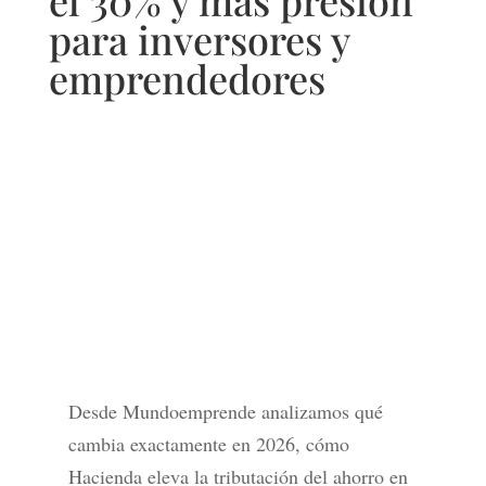
el 30% y más presión
para inversores y
emprendedores
Desde Mundoemprende analizamos qué
cambia exactamente en 2026, cómo
Hacienda eleva la tributación del ahorro en