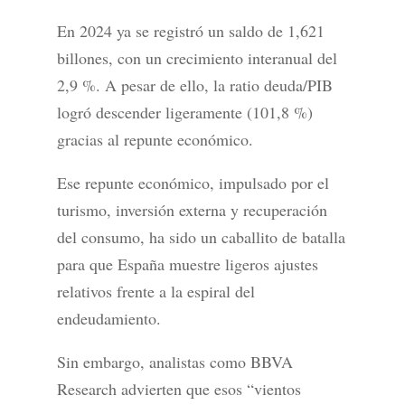
En 2024 ya se registró un saldo de 1,621
billones, con un crecimiento interanual del
2,9 %. A pesar de ello, la ratio deuda/PIB
logró descender ligeramente (101,8 %)
gracias al repunte económico.
Ese repunte económico, impulsado por el
turismo, inversión externa y recuperación
del consumo, ha sido un caballito de batalla
para que España muestre ligeros ajustes
relativos frente a la espiral del
endeudamiento.
Sin embargo, analistas como BBVA
Research advierten que esos “vientos