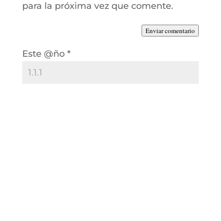
para la próxima vez que comente.
Enviar comentario
Este @ño
*