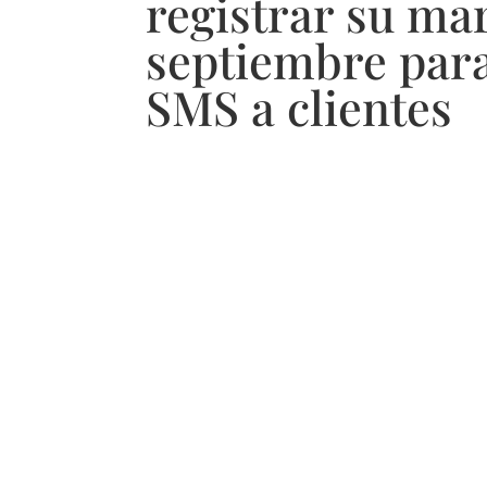
registrar su ma
septiembre para
SMS a clientes