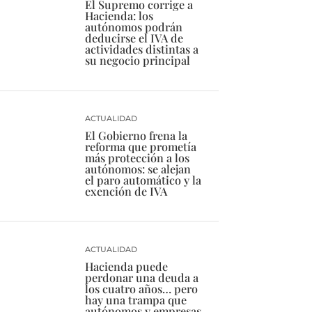
El Supremo corrige a
Hacienda: los
autónomos podrán
deducirse el IVA de
actividades distintas a
su negocio principal
ACTUALIDAD
El Gobierno frena la
reforma que prometía
más protección a los
autónomos: se alejan
el paro automático y la
exención de IVA
ACTUALIDAD
Hacienda puede
perdonar una deuda a
los cuatro años… pero
hay una trampa que
autónomos y empresas