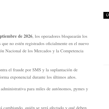
Ú
eptiembre de 2026
, los operadores bloquearán los
que no estén registrados oficialmente en el nuevo
ión Nacional de los Mercados y la Competencia
ntra el fraude por SMS y la suplantación de
forma exponencial durante los últimos años.
 administrativa para miles de autónomos, pymes y
 cambiando, quién se verá afectado y qué deben