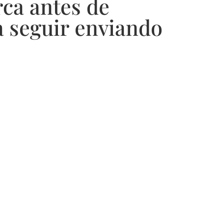
rca antes de
 seguir enviando