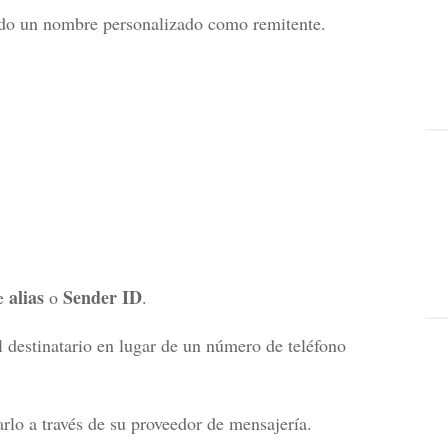
do un nombre personalizado como remitente.
alias
Sender ID
te
o
.
l destinatario en lugar de un número de teléfono
rlo a través de su proveedor de mensajería.