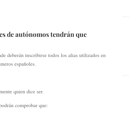
iles de autónomos tendrán que
e deberán inscribirse todos los alias utilizados en
meros españoles.
lmente quien dice ser.
s podrán comprobar que: