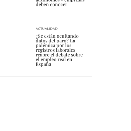
deben conocer
ACTUALIDAD
¿Se están ocultando
datos del paro? La
polémica por los
registros laborales
reabre el debate sobre
el empleo real en
España