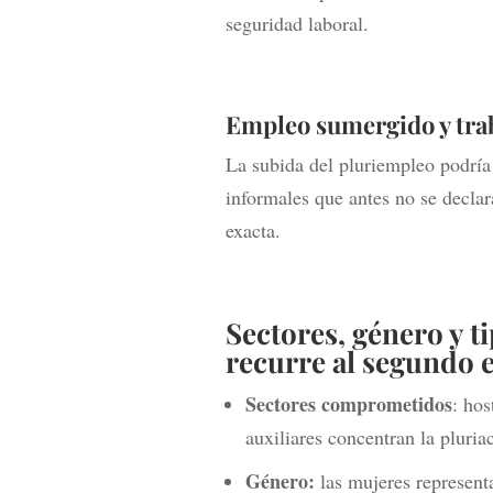
seguridad laboral.
Empleo sumergido y tra
La subida del pluriempleo podría
informales que antes no se declar
exacta.
Sectores, género y t
recurre al segundo
Sectores comprometidos
: hos
auxiliares concentran la pluria
Género:
las mujeres represent