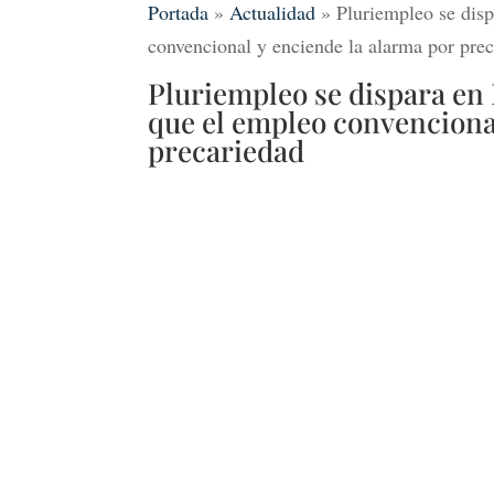
Portada
»
Actualidad
»
Pluriempleo se dis
convencional y enciende la alarma por pre
Pluriempleo se dispara en
que el empleo convencional
precariedad