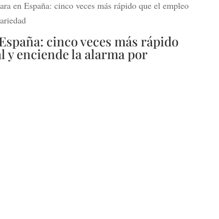
para en España: cinco veces más rápido que el empleo
cariedad
 España: cinco veces más rápido
 y enciende la alarma por