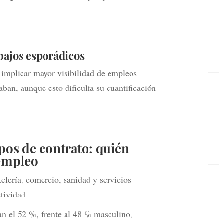
bajos esporádicos
 implicar mayor visibilidad de empleos
aban, aunque esto dificulta su cuantificación
ipos de contrato: quién
 empleo
telería, comercio, sanidad y servicios
ctividad.
an el 52 %, frente al 48 % masculino,