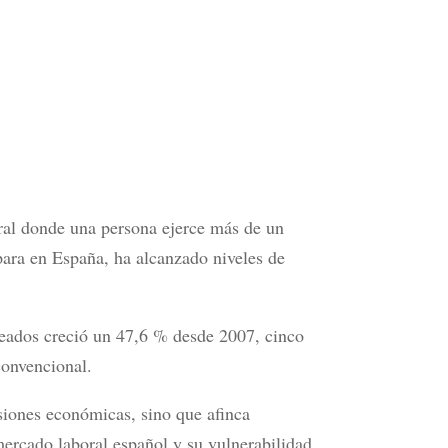
oral donde una persona ejerce más de un
para en España, ha alcanzado niveles de
eados creció un 47,6 % desde 2007, cinco
convencional.
siones económicas, sino que afinca
mercado laboral español y su vulnerabilidad