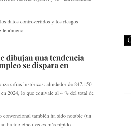
los datos controvertidos y los riesgos
te fenómeno.
e dibujan una tendencia
mpleo se dispara en
nza cifras históricas: alrededor de 847.150
 en 2024, lo que equivale al 4 % del total de
o convencional también ha sido notable (un
dad ha ido cinco veces más rápido.