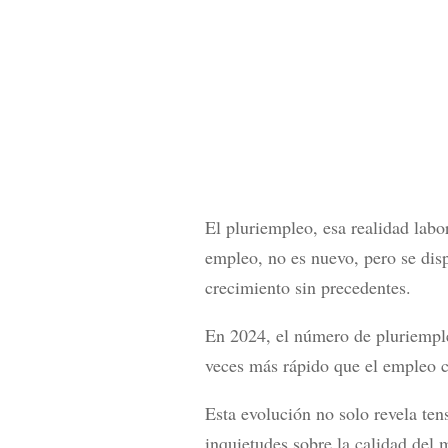
El pluriempleo, esa realidad lab
empleo, no es nuevo, pero se dis
crecimiento sin precedentes.
En 2024, el número de pluriempl
veces más rápido que el empleo 
Esta evolución no solo revela ten
inquietudes sobre la calidad del 