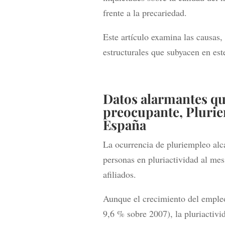
frente a la precariedad.
Este artículo examina las causas, 
estructurales que subyacen en es
Datos alarmantes qu
preocupante,
Plurie
España
La ocurrencia de pluriempleo alca
personas en pluriactividad al mes
afiliados.
Aunque el crecimiento del emple
9,6 % sobre 2007), la pluriactivi