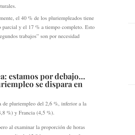
turales.
ente, el 40 % de los pluriempleados tiene
o parcial y el 17 % a tiempo completo. Esto
segundos trabajos” son por necesidad
a: estamos por debajo…
riempleo se dispara en
 de pluriempleo del 2,6 %, inferior a la
,8 %) y Francia (4,5 %).
pero al examinar la proporción de horas