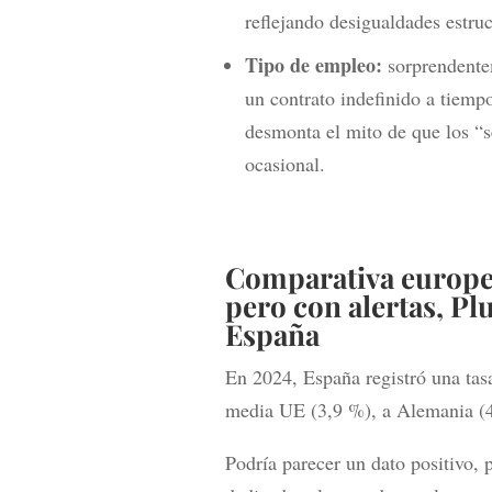
reflejando desigualdades estruc
Tipo de empleo:
sorprendentem
un contrato indefinido a tiemp
desmonta el mito de que los “
ocasional.
Comparativa europe
pero con alertas,
Plu
España
En 2024, España registró una tasa
media UE (3,9 %), a Alemania (4
Podría parecer un dato positivo, 