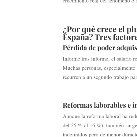
crecimiento real del fenómeno o 
¿Por qué crece el pl
España? Tres factore
Pérdida de poder adquis
Informe tras informe, el salario 
Muchas personas, especialmente m
recurren a un segundo trabajo par
Reformas laborables e i
Aunque la reforma laboral ha red
del 25 % al 16 %), también surge
indefinidos pero de menor duraci