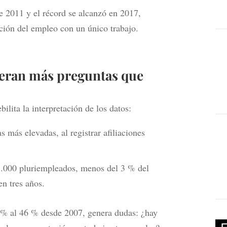
e 2011 y el récord se alcanzó en 2017,
ación del empleo con un único trabajo.
neran más preguntas que
bilita la interpretación de los datos:
s más elevadas, al registrar afiliaciones
.000 pluriempleados, menos del 3 % del
en tres años.
 % al 46 % desde 2007, genera dudas: ¿hay