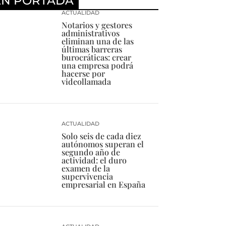
EN PORTADA
ACTUALIDAD
Notarios y gestores
administrativos
eliminan una de las
últimas barreras
burocráticas: crear
una empresa podrá
hacerse por
videollamada
ACTUALIDAD
Solo seis de cada diez
autónomos superan el
segundo año de
actividad: el duro
examen de la
supervivencia
empresarial en España