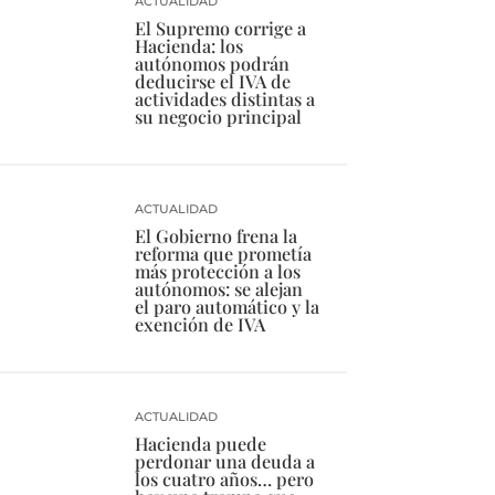
ACTUALIDAD
El Supremo corrige a
Hacienda: los
autónomos podrán
deducirse el IVA de
actividades distintas a
su negocio principal
ACTUALIDAD
El Gobierno frena la
reforma que prometía
más protección a los
autónomos: se alejan
el paro automático y la
exención de IVA
ACTUALIDAD
Hacienda puede
perdonar una deuda a
los cuatro años… pero