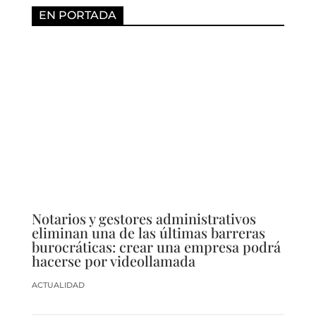
EN PORTADA
Notarios y gestores administrativos
eliminan una de las últimas barreras
burocráticas: crear una empresa podrá
hacerse por videollamada
ACTUALIDAD