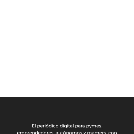
El periódico digital para pymes,
emprendedores, autónomos y roamers, con