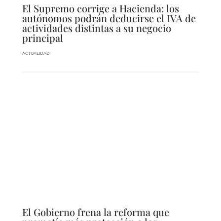
El Supremo corrige a Hacienda: los
autónomos podrán deducirse el IVA de
actividades distintas a su negocio
principal
ACTUALIDAD
El Gobierno frena la reforma que