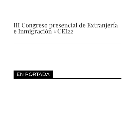
III Congreso presencial de Extranjería
e Inmigración #CEI22
EN PORTADA