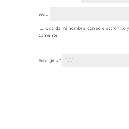
Web
Guarda mi nombre, correo electrónico 
comente.
Este @ño
*