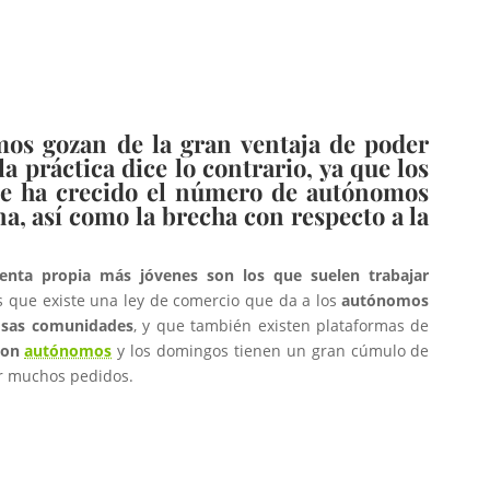
mos gozan de la gran ventaja de poder
a práctica dice lo contrario, ya que los
ue ha crecido el número de autónomos
a, así como la brecha con respecto a la
uenta propia más jóvenes son los que suelen trabajar
que existe una ley de comercio que da a los
autónomos
rosas comunidades
, y que también existen plataformas de
 son
autónomos
y los domingos tienen un gran cúmulo de
er muchos pedidos.