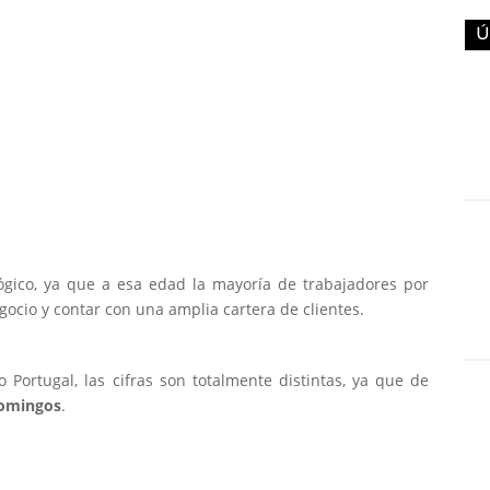
Ú
lógico, ya que a esa edad la mayoría de trabajadores por
gocio y contar con una amplia cartera de clientes.
ortugal, las cifras son totalmente distintas, ya que de
domingos
.