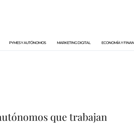
PYMES Y AUTÓNOMOS
MARKETING DIGITAL
ECONOMÍA Y FINA
autónomos que trabajan