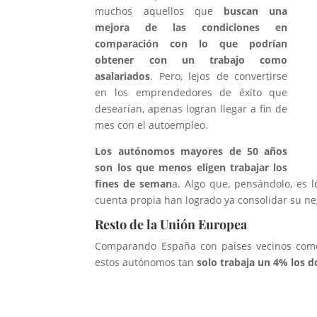
muchos aquellos que
buscan una
mejora de las condiciones en
comparación con lo que podrían
obtener con un trabajo como
asalariados
. Pero, lejos de convertirse
en los emprendedores de éxito que
desearían, apenas logran llegar a fin de
mes con el autoempleo.
Los autónomos mayores de 50 años
son los que menos eligen trabajar los
fines de seman
a. Algo que, pensándolo, es 
cuenta propia han logrado ya consolidar su ne
Resto de la Unión Europea
Comparando España con países vecinos como P
estos autónomos tan
solo trabaja un
4% los 