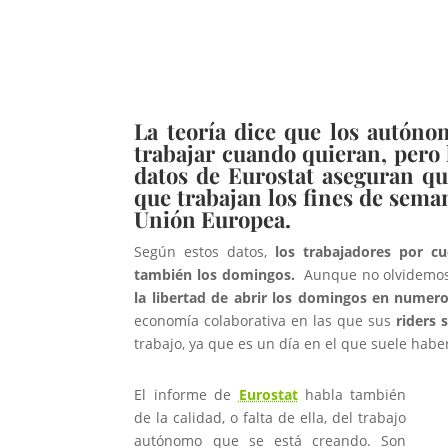
La teoría dice que los autóno
trabajar cuando quieran, pero l
datos de Eurostat aseguran q
que trabajan los fines de seman
Unión Europea.
Según estos datos,
los trabajadores por c
también los domingos.
Aunque no olvidemos 
la libertad de abrir los domingos en nume
economía colaborativa en las que sus
riders
trabajo, ya que es un día en el que suele hab
El informe de
Eurostat
habla también
de la calidad, o falta de ella, del trabajo
autónomo que se está creando. Son