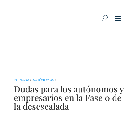
PORTADA
»
AUTÓNOMOS
»
Dudas para los autónomos y
empresarios en la Fase 0 de
la desescalada