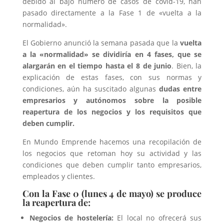
debido al bajo número de casos de covid-19, han
pasado directamente a la Fase 1 de «vuelta a la
normalidad».
El Gobierno anunció la semana pasada que la
vuelta
a la «normalidad» se dividiría en 4 fases, que se
alargarán en el tiempo hasta el 8 de junio
. Bien, la
explicación de estas fases, con sus normas y
condiciones, aún ha suscitado algunas
dudas entre
empresarios y autónomos sobre la posible
reapertura de los negocios y los requisitos que
deben cumplir.
En Mundo Emprende hacemos una recopilación de
los negocios que retoman hoy su actividad y las
condiciones que deben cumplir tanto empresarios,
empleados y clientes.
Con la Fase 0 (lunes 4 de mayo) se produce
la reapertura de:
Negocios de hostelería:
El local no ofrecerá sus