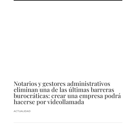
Notarios y gestores administrativos
eliminan una de las últimas barreras
burocráticas: crear una empresa podrá
hacerse por videollamada
ACTUALIDAD