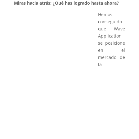
Miras hacia atrás: ¿Q
ué has logrado hasta ahora?
Hemos
conseguido
que Wave
Application
se posicione
en el
mercado de
la