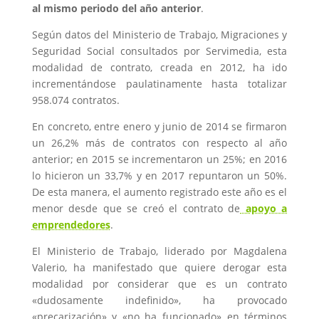
al mismo periodo del año anterior
.
Según datos del Ministerio de Trabajo, Migraciones y
Seguridad Social consultados por Servimedia, esta
modalidad de contrato, creada en 2012, ha ido
incrementándose paulatinamente hasta totalizar
958.074 contratos.
En concreto, entre enero y junio de 2014 se firmaron
un 26,2% más de contratos con respecto al año
anterior; en 2015 se incrementaron un 25%; en 2016
lo hicieron un 33,7% y en 2017 repuntaron un 50%.
De esta manera, el aumento registrado este año es el
menor desde que se creó el contrato de
apoyo a
emprendedores
.
El Ministerio de Trabajo, liderado por Magdalena
Valerio, ha manifestado que quiere derogar esta
modalidad por considerar que es un contrato
«dudosamente indefinido», ha provocado
«precarización» y «no ha funcionado» en términos