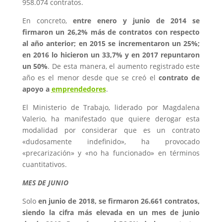
958.074 contratos.
En concreto,
entre enero y junio de 2014 se
firmaron un 26,2% más de contratos con respecto
al año anterior; en 2015 se incrementaron un 25%;
en 2016 lo hicieron un 33,7% y en 2017 repuntaron
un 50%
. De esta manera, el aumento registrado este
año es el menor desde que se creó el
contrato de
apoyo a
emprendedores
.
El Ministerio de Trabajo, liderado por Magdalena
Valerio, ha manifestado que quiere derogar esta
modalidad por considerar que es un contrato
«dudosamente indefinido», ha provocado
«precarización» y «no ha funcionado» en términos
cuantitativos.
MES DE JUNIO
Solo
en junio de 2018, se firmaron 26.661 contratos,
siendo la cifra más elevada en un mes de junio