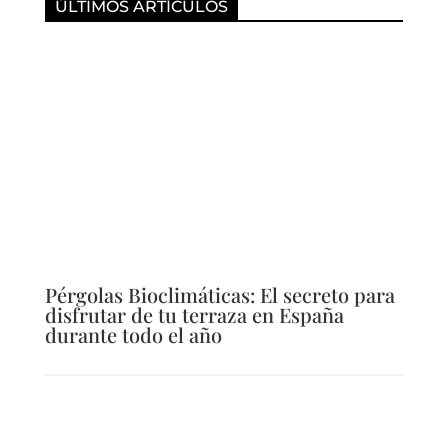
ÚLTIMOS ARTÍCULOS
Pérgolas Bioclimáticas: El secreto para
disfrutar de tu terraza en España
durante todo el año