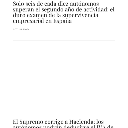
Solo seis de cada diez autónomos
superan el segundo año de actividad: el
duro examen de la supervivencia
empresarial en España
ACTUALIDAD
El Supremo corrige a Hacienda: los
autónomos podrán deducirse el IVA de