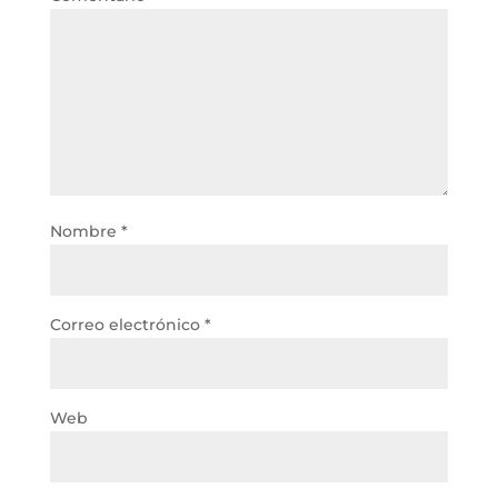
Nombre
*
Correo electrónico
*
Web