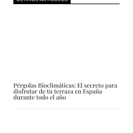
Pérgolas Bioclimáticas: El secreto para
disfrutar de tu terraza en España
durante todo el año