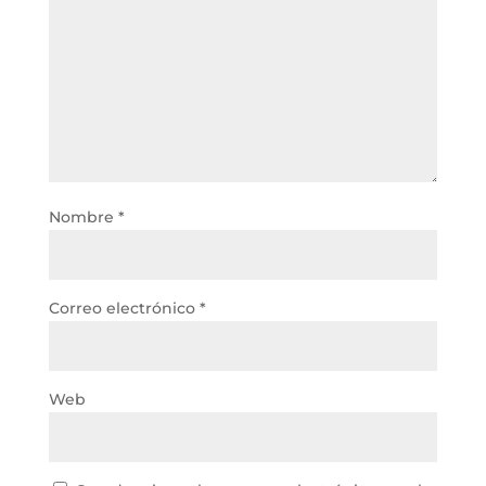
Nombre
*
Correo electrónico
*
Web