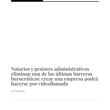
Notarios y gestores administrativos
eliminan una de las últimas barreras
burocráticas: crear una empresa podrá
hacerse por videollamada
ACTUALIDAD