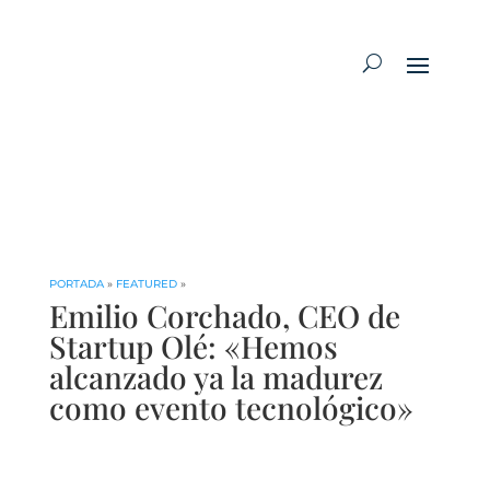
PORTADA
»
FEATURED
»
Emilio Corchado, CEO de
Startup Olé: «Hemos
alcanzado ya la madurez
como evento tecnológico»