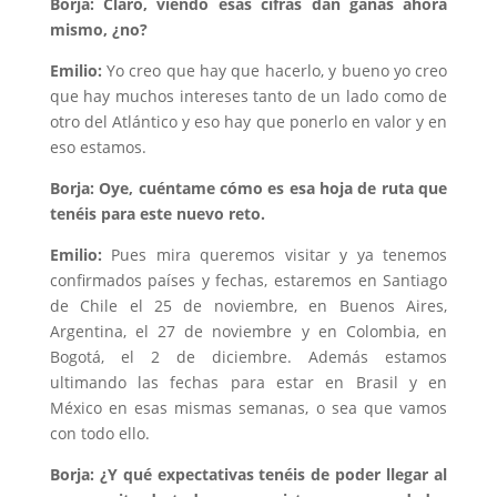
Borja: Claro, viendo esas cifras dan ganas ahora
mismo, ¿no?
Emilio:
Yo creo que hay que hacerlo, y bueno yo creo
que hay muchos intereses tanto de un lado como de
otro del Atlántico y eso hay que ponerlo en valor y en
eso estamos.
Borja: Oye, cuéntame cómo es esa hoja de ruta que
tenéis para este nuevo reto.
Emilio:
Pues mira queremos visitar y ya tenemos
confirmados países y fechas, estaremos en Santiago
de Chile el 25 de noviembre, en Buenos Aires,
Argentina, el 27 de noviembre y en Colombia, en
Bogotá, el 2 de diciembre. Además estamos
ultimando las fechas para estar en Brasil y en
México en esas mismas semanas, o sea que vamos
con todo ello.
Borja: ¿Y qué expectativas tenéis de poder llegar al