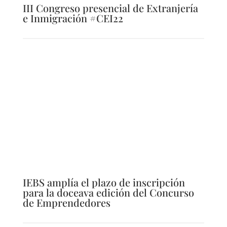
III Congreso presencial de Extranjería
e Inmigración #CEI22
IEBS amplía el plazo de inscripción
para la doceava edición del Concurso
de Emprendedores