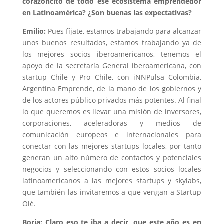
corazoncito de todo ese ecosistema emprendedor
en Latinoamérica? ¿Son buenas las expectativas?
Emilio:
Pues fíjate, estamos trabajando para alcanzar
unos buenos resultados, estamos trabajando ya de
los mejores socios iberoamericanos, tenemos el
apoyo de la secretaría General iberoamericana, con
startup Chile y Pro Chile, con iNNPulsa Colombia,
Argentina Emprende, de la mano de los gobiernos y
de los actores público privados más potentes. Al final
lo que queremos es llevar una misión de inversores,
corporaciones, aceleradoras y medios de
comunicación europeos e internacionales para
conectar con las mejores startups locales, por tanto
generan un alto número de contactos y potenciales
negocios y seleccionando con estos socios locales
latinoamericanos a las mejores startups y skylabs,
que también las invitaremos a que vengan a Startup
Olé.
Borja: Claro eso te iba a decir, que este año es en