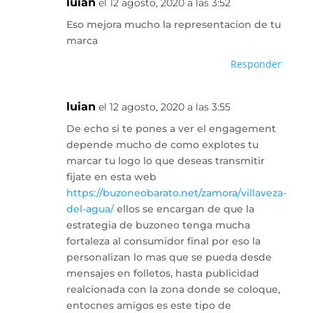
luian
el 12 agosto, 2020 a las 3:52
Eso mejora mucho la representacion de tu
marca
Responder
luian
el 12 agosto, 2020 a las 3:55
De echo si te pones a ver el engagement
depende mucho de como explotes tu
marcar tu logo lo que deseas transmitir
fijate en esta web
https://buzoneobarato.net/zamora/villaveza-
del-agua/
ellos se encargan de que la
estrategia de buzoneo tenga mucha
fortaleza al consumidor final por eso la
personalizan lo mas que se pueda desde
mensajes en folletos, hasta publicidad
realcionada con la zona donde se coloque,
entocnes amigos es este tipo de