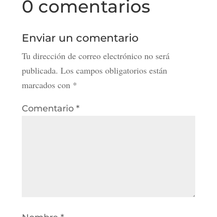
0 comentarios
Enviar un comentario
Tu dirección de correo electrónico no será
publicada.
Los campos obligatorios están
marcados con
*
Comentario
*