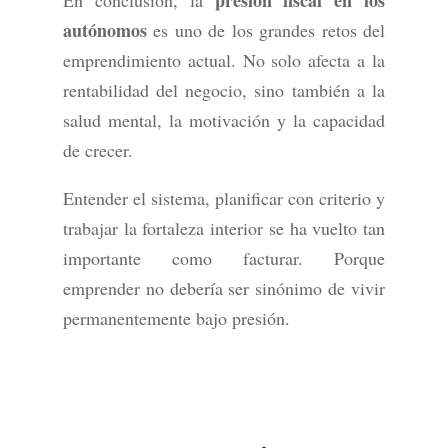
presión fiscal en los
En conclusión, la
autónomos
es uno de los grandes retos del
emprendimiento actual. No solo afecta a la
rentabilidad del negocio, sino también a la
salud mental, la motivación y la capacidad
de crecer.
Entender el sistema, planificar con criterio y
trabajar la fortaleza interior se ha vuelto tan
importante como facturar. Porque
emprender no debería ser sinónimo de vivir
permanentemente bajo presión.