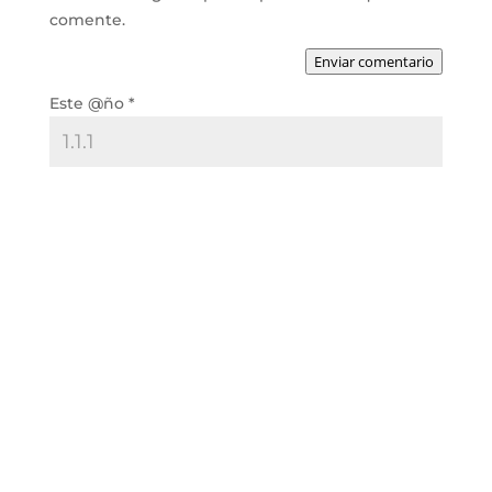
comente.
Enviar comentario
Este @ño
*