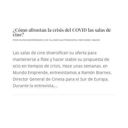
¿Cómo afrontan la crisis del COVID las salas de
cine?
POR
MUNDOEMPRENDE
|
DIC 14, 2020
|
AUTÓNOMOS
,
FEATURED
,
RADIO
Las salas de cine diversifican su oferta para
mantenerse a flote y hacer viable su propuesta de
ocio en tiempos de crisis. Hace unas semanas, en
Mundo Emprende, entrevistamos a Ramón Biarnes,
Director General de Cinesa para el Sur de Europa.
Durante la entrevista,...