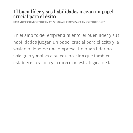
El buen líder y sus habilidades juegan un papel
crucial para el éxito
POR
MUNDOEMPRENDE
|
MAY 22, 2024
|
LIBROS PARA EMPRENDEDORES
En el ámbito del emprendimiento, el buen líder y sus
habilidades juegan un papel crucial para el éxito y la
sostenibilidad de una empresa. Un buen líder no
solo guía y motiva a su equipo, sino que también
establece la visión y la dirección estratégica de la...