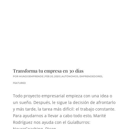
Transforma tu empresa en 30 días
POR
MUNDOEMPRENDE
|
FEB 20, 2020
|
AUTÓNOMOS
,
EMPRENDEDORES
,
FEATURED
Todo proyecto empresarial empieza con una idea o
un sueño. Después, le sigue la decisión de afrontarlo
y más tarde, la tarea más difícil: el trabajo constante.
Para ayudarnos a llevar a cabo todo esto, Marité
Rodríguez nos ayuda con el GuíaBurros:
NeuroCoaching. Dicen...