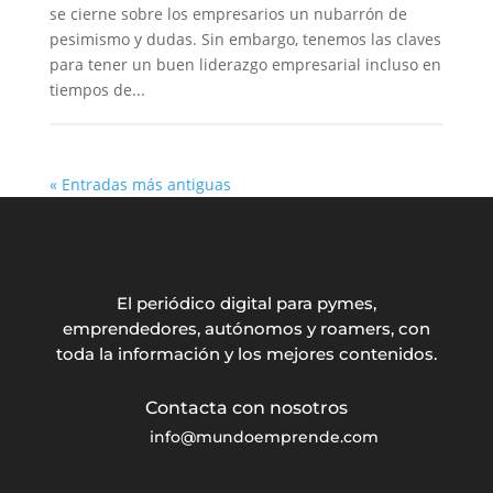
se cierne sobre los empresarios un nubarrón de
pesimismo y dudas. Sin embargo, tenemos las claves
para tener un buen liderazgo empresarial incluso en
tiempos de...
« Entradas más antiguas
El periódico digital para pymes,
emprendedores, autónomos y roamers, con
toda la información y los mejores contenidos.
info@mundoemprende.com