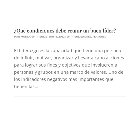
¿Qué condiciones debe reunir un buen líder?
POR
MUNDOEMPRENDE
|
JUN 18, 2022
|
EMPRENDEDORES
,
FEATURED
El liderazgo es la capacidad que tiene una persona
de influir, motivar, organizar y llevar a cabo acciones
para lograr sus fines y objetivos que involucren a
personas y grupos en una marco de valores. Uno de
los indicadores negativos más importantes que
tienen las...