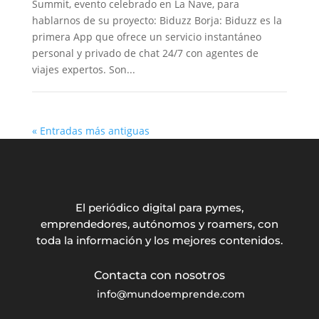
Summit, evento celebrado en La Nave, para
hablarnos de su proyecto: Biduzz Borja: Biduzz es la
primera App que ofrece un servicio instantáneo
personal y privado de chat 24/7 con agentes de
viajes expertos. Son...
« Entradas más antiguas
El periódico digital para pymes,
emprendedores, autónomos y roamers, con
toda la información y los mejores contenidos.
info@mundoemprende.com