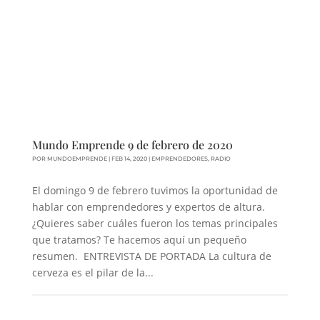
Mundo Emprende 9 de febrero de 2020
POR
MUNDOEMPRENDE
|
FEB 14, 2020
|
EMPRENDEDORES
,
RADIO
El domingo 9 de febrero tuvimos la oportunidad de
hablar con emprendedores y expertos de altura.
¿Quieres saber cuáles fueron los temas principales
que tratamos? Te hacemos aquí un pequeño
resumen. ENTREVISTA DE PORTADA La cultura de
cerveza es el pilar de la...