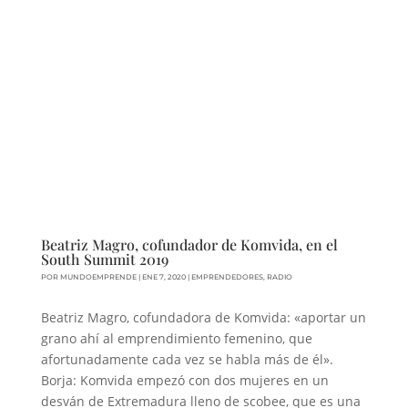
Beatriz Magro, cofundador de Komvida, en el
South Summit 2019
POR
MUNDOEMPRENDE
|
ENE 7, 2020
|
EMPRENDEDORES
,
RADIO
Beatriz Magro, cofundadora de Komvida: «aportar un
grano ahí al emprendimiento femenino, que
afortunadamente cada vez se habla más de él».
Borja: Komvida empezó con dos mujeres en un
desván de Extremadura lleno de scobee, que es una