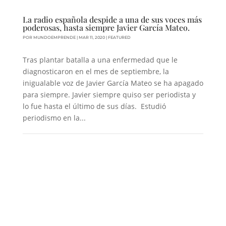
La radio española despide a una de sus voces más
poderosas, hasta siempre Javier García Mateo.
POR
MUNDOEMPRENDE
|
MAR 11, 2020
|
FEATURED
Tras plantar batalla a una enfermedad que le
diagnosticaron en el mes de septiembre, la
inigualable voz de Javier García Mateo se ha apagado
para siempre. Javier siempre quiso ser periodista y
lo fue hasta el último de sus días. Estudió
periodismo en la...