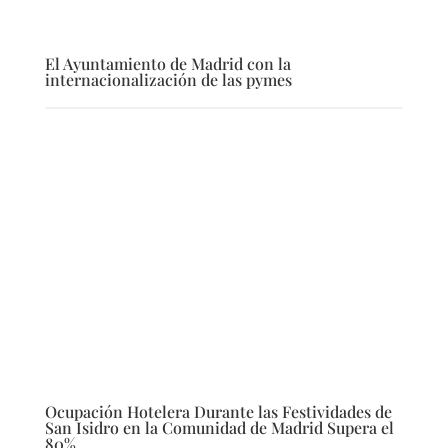
El Ayuntamiento de Madrid con la
internacionalización de las pymes
Ocupación Hotelera Durante las Festividades de
San Isidro en la Comunidad de Madrid Supera el
80%