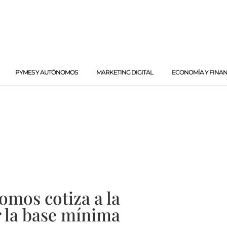
PYMES Y AUTÓNOMOS
MARKETING DIGITAL
ECONOMÍA Y FINA
omos cotiza a la
r la base mínima