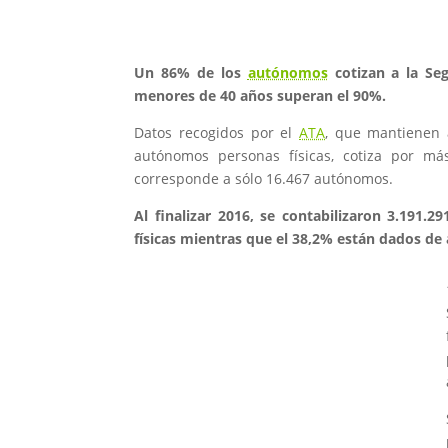
Un 86% de los
autónomos
cotizan a la Se
menores de 40 años superan el 90%.
Datos recogidos por el
ATA
, que mantienen 
autónomos personas físicas, cotiza por má
corresponde a sólo 16.467 autónomos.
Al finalizar 2016, se contabilizaron 3.191.2
físicas mientras que el 38,2% están dados de 