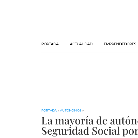
PORTADA
ACTUALIDAD
EMPRENDEDORES
PORTADA
»
AUTÓNOMOS
»
La mayoría de autón
Seguridad Social po