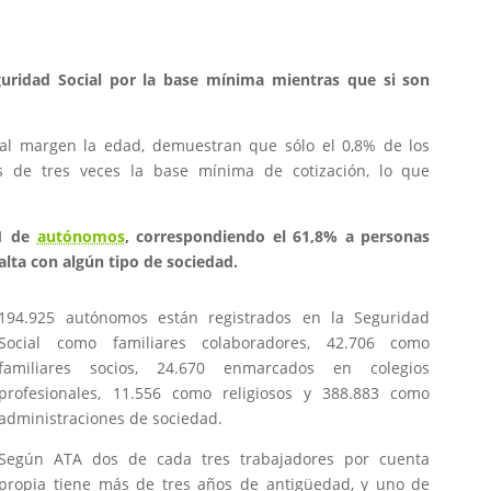
guridad Social por la base mínima mientras que si son
al margen la edad, demuestran que sólo el 0,8% de los
s de tres veces la base mínima de cotización, lo que
91 de
autónomos
, correspondiendo el 61,8% a personas
alta con algún tipo de sociedad.
194.925 autónomos están registrados en la Seguridad
Social como familiares colaboradores, 42.706 como
familiares socios, 24.670 enmarcados en colegios
profesionales, 11.556 como religiosos y 388.883 como
administraciones de sociedad.
Según ATA dos de cada tres trabajadores por cuenta
propia tiene más de tres años de antigüedad, y uno de