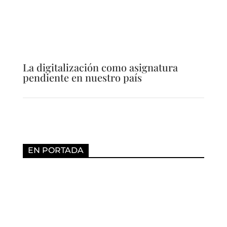
La digitalización como asignatura
pendiente en nuestro país
EN PORTADA