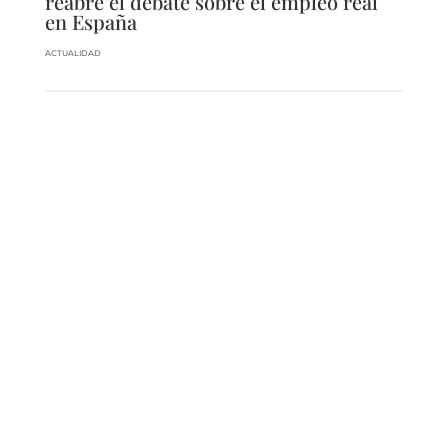
reabre el debate sobre el empleo real
en España
ACTUALIDAD