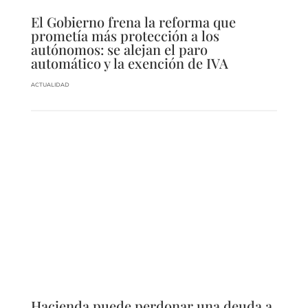
El Gobierno frena la reforma que
prometía más protección a los
autónomos: se alejan el paro
automático y la exención de IVA
ACTUALIDAD
Hacienda puede perdonar una deuda a