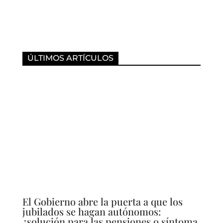
ÚLTIMOS ARTÍCULOS
El Gobierno abre la puerta a que los
jubilados se hagan autónomos:
¿solución para las pensiones o síntoma