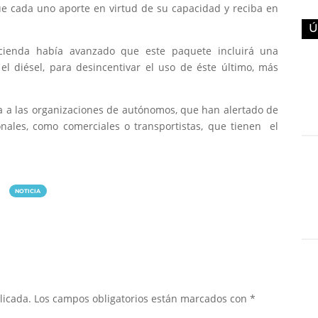
 que cada uno aporte en virtud de su capacidad y reciba en
Ú
acienda había avanzado que este paquete incluirá una
 el diésel, para desincentivar el uso de éste último, más
a a las organizaciones de autónomos, que han alertado de
ales, como comerciales o transportistas, que tienen el
NOTICIA
licada.
Los campos obligatorios están marcados con
*