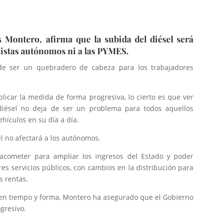
 Montero, afirma que la subida del diésel será
rtistas autónomos ni a las PYMES.
de ser un quebradero de cabeza para los trabajadores
licar la medida de forma progresiva, lo cierto es que ver
diésel no deja de ser un problema para todos aquellos
ehículos en su día a día.
l no afectará a los autónomos.
 acometer para ampliar los ingresos del Estado y poder
es servicios públicos, con cambios en la distribución para
s rentas.
n en tiempo y forma, Montero ha asegurado que el Gobierno
ogresivo.