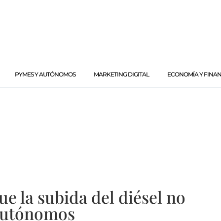
PYMES Y AUTÓNOMOS
MARKETING DIGITAL
ECONOMÍA Y FINA
ue la subida del diésel no
 autónomos