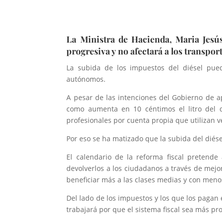
La Ministra de Hacienda, Maria Jesús
progresiva y no afectará a los transpo
La subida de los impuestos del diésel pue
autónomos.
A pesar de las intenciones del Gobierno de ap
como aumenta en 10 céntimos el litro del 
profesionales por cuenta propia que utilizan v
Por eso se ha matizado que la subida del diése
El calendario de la reforma fiscal pretende
devolverlos a los ciudadanos a través de mejor
beneficiar más a las clases medias y con meno
Del lado de los impuestos y los que los paga
trabajará por que el sistema fiscal sea más pr