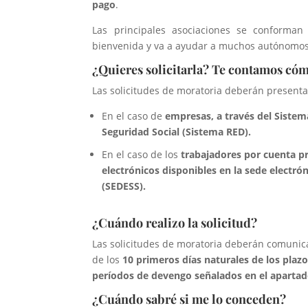
pago
.
Las principales asociaciones se conforma
bienvenida y va a ayudar a muchos autónomo
¿Quieres solicitarla? Te contamos có
Las solicitudes de moratoria deberán presenta
En el caso de
empresas, a través del Sistem
Seguridad Social (Sistema RED).
En el caso de los
trabajadores por cuenta pr
electrónicos disponibles en la sede electrón
(SEDESS).
¿Cuándo realizo la solicitud?
Las solicitudes de moratoria deberán comunica
de los
10 primeros días naturales de los plaz
períodos de devengo señalados en el aparta
¿Cuándo sabré si me lo conceden?