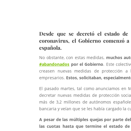
Desde que se decretó el estado de 
coronavirus, el Gobierno comenzó a 
española.
No obstante, con estas medidas,
muchos aut
#abandonados
por el Gobierno
. Este colect
creasen nuevas medidas de protección a 
empresarios.
Estos, solicitaban, especialment
El pasado martes, tal como anunciamos en M
decretar nuevas medidas de protección socia
más de 3,2 millones de autónomos españole
bancaria y veían que se les había cargado la c
A pesar de las múltiples quejas por parte de
las cuotas hasta que termine el estado de