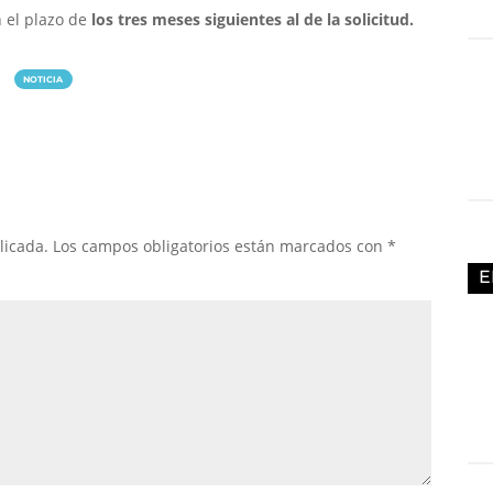
 el plazo de
los tres meses siguientes al de la solicitud.
NOTICIA
licada.
Los campos obligatorios están marcados con
*
E