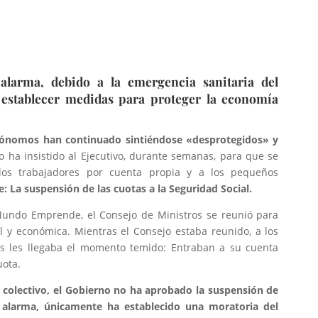
alarma, debido a la emergencia sanitaria del
establecer medidas para proteger la economía
ónomos han continuado sintiéndose «desprotegidos» y
ivo ha insistido al Ejecutivo, durante semanas, para que se
los trabajadores por cuenta propia y a los pequeños
e: La suspensión de las cuotas a la Seguridad Social.
undo Emprende, el Consejo de Ministros se reunió para
l y económica. Mientras el Consejo estaba reunido, a los
s les llegaba el momento temido: Entraban a su cuenta
uota.
l colectivo, el Gobierno no ha aprobado la suspensión de
 alarma, únicamente ha establecido una moratoria del