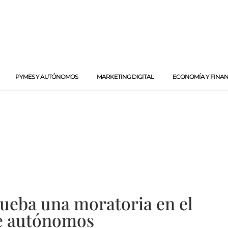
PYMES Y AUTÓNOMOS
MARKETING DIGITAL
ECONOMÍA Y FINA
rueba una moratoria en el
de autónomos