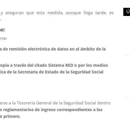
Ú
n y aseguran que esta medida, aunque llega tarde, es
s.
mo:
rse:
a de remisión electrónica de datos en el ámbito de la
opia a través del citado Sistema RED o por los medios
ica de la Secretaría de Estado de la Seguridad Social
rse a la Tesorería General de la Seguridad Social dentro
os reglamentarios de ingreso correspondientes a los
do primero
.