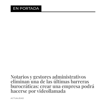
EN PORTADA
Notarios y gestores administrativos
eliminan una de las últimas barreras
burocráticas: crear una empresa podrá
hacerse por videollamada
ACTUALIDAD