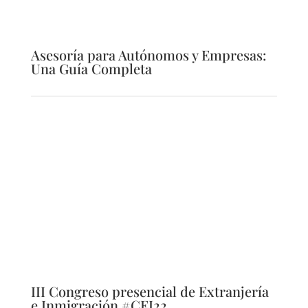
Asesoría para Autónomos y Empresas:
Una Guía Completa
III Congreso presencial de Extranjería
e Inmigración #CEI22