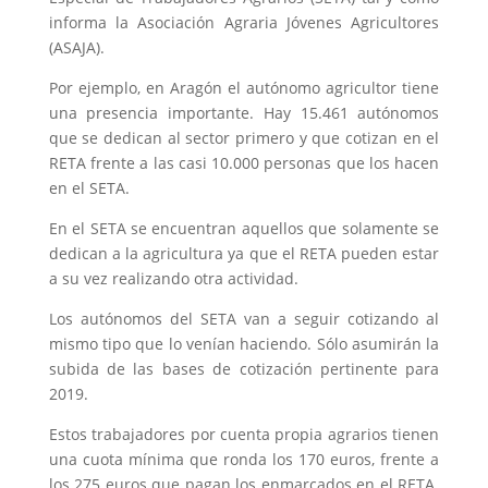
informa la Asociación Agraria Jóvenes Agricultores
(ASAJA).
Por ejemplo, en Aragón el autónomo agricultor tiene
una presencia importante. Hay 15.461 autónomos
que se dedican al sector primero y que cotizan en el
RETA frente a las casi 10.000 personas que los hacen
en el SETA.
En el SETA se encuentran aquellos que solamente se
dedican a la agricultura ya que el RETA pueden estar
a su vez realizando otra actividad.
Los autónomos del SETA van a seguir cotizando al
mismo tipo que lo venían haciendo. Sólo asumirán la
subida de las bases de cotización pertinente para
2019.
Estos trabajadores por cuenta propia agrarios tienen
una cuota mínima que ronda los 170 euros, frente a
los 275 euros que pagan los enmarcados en el RETA.