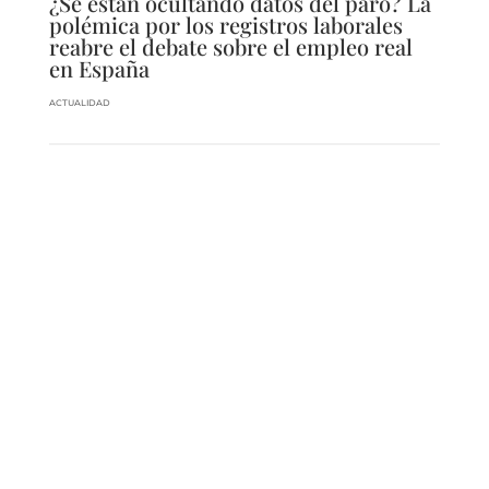
¿Se están ocultando datos del paro? La
polémica por los registros laborales
reabre el debate sobre el empleo real
en España
ACTUALIDAD