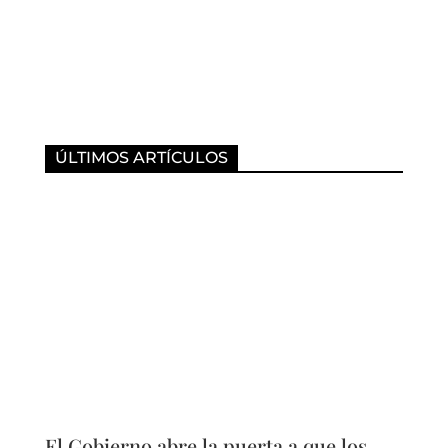
ÚLTIMOS ARTÍCULOS
El Gobierno abre la puerta a que los