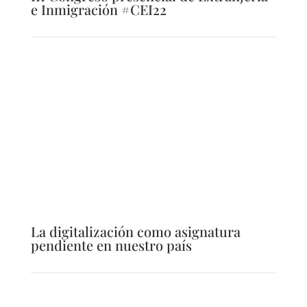
e Inmigración #CEI22
La digitalización como asignatura
pendiente en nuestro país