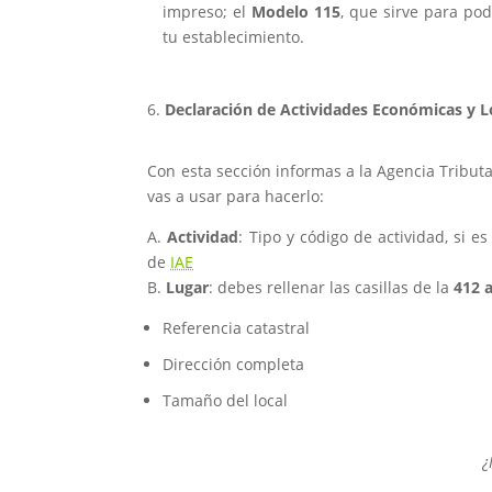
impreso; el
Modelo 115
, que sirve para pod
tu establecimiento.
Declaración de Actividades Económicas y L
Con esta sección informas a la Agencia Tributar
vas a usar para hacerlo:
A.
Actividad
: Tipo y código de actividad, si e
de
IAE
B.
Lugar
: debes rellenar las casillas de la
412 a
Referencia catastral
Dirección completa
Tamaño del local
¿