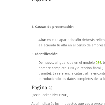
Causas de presentación:
Alta
: en este apartado sólo deberás rellen
a Hacienda tu alta en el censo de empresa
2.
Identificación:
De nuevo, al igual que en el modelo
036
, 
nombre completo, DNI y dirección fiscal (
trámite). La referencia catastral, la enco
introduciendo los datos completos de tu lo
Página 2:
[sociallocker id=»1190″]
Aquí indicarás los impuestos que vas a presen