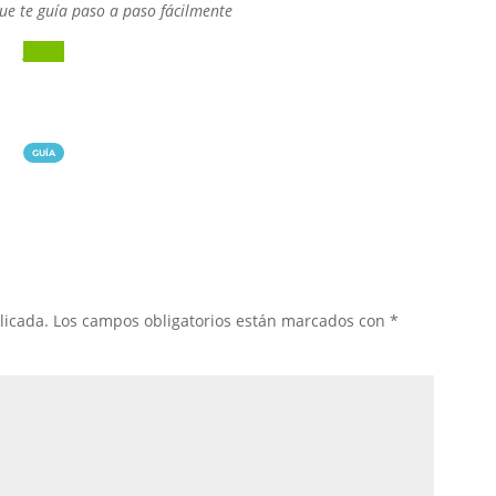
ue te guía paso a paso fácilmente
Vídeo
GUÍA
licada.
Los campos obligatorios están marcados con
*