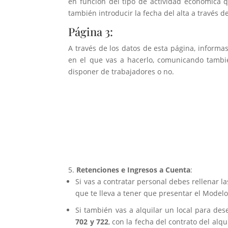
en función del tipo de actividad económica 
también introducir la fecha del alta a través de
Página 3:
A través de los datos de esta página, informas
en el que vas a hacerlo, comunicando tambié
disponer de trabajadores o no.
Retenciones e Ingresos a Cuenta
:
Si vas a contratar personal debes rellenar la
que te lleva a tener que presentar el Modelo
Si también vas a alquilar un local para des
702 y 722
, con la fecha del contrato del al