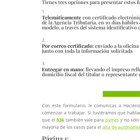
Tienes tres opciones para presentar estos f
Telemáticamente
con certificado electrónic
de la Agencia Tributaria, en 10 días hábiles
modelo, a través del sistema identificativo 
Por correo certificado
: enviado a la oficin
junto con toda la información solicitada
Entregar en mano
: llevando el impreso rell
domicilio fiscal del titular o representante
Rellenar formular
Con este formulario, le comunicas a Hacien
comenzar a trabajar. Si tuviéramos que habla
que el
036
también vale para
pymes
y no sólo
mayoría de los casos para el
alta de autónomo
Página 1: