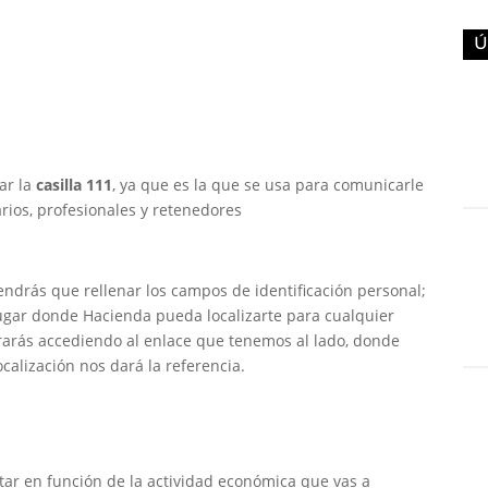
Ú
ar la
casilla 111
, ya que es la que se usa para comunicarle
rios, profesionales y retenedores
tendrás que rellenar los campos de identificación personal;
lugar donde Hacienda pueda localizarte para cualquier
ntrarás accediendo al enlace que tenemos al lado, donde
calización nos dará la referencia.
tar en función de la actividad económica que vas a