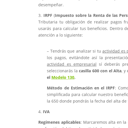
desempeñar.
IRPF
(
Impuesto sobre la Renta de las Pers
Tributaria tu obligación de realizar pagos 
usarás para calcular tus beneficios. Dentro 
atención a lo siguiente:
– Tendrás que analizar si tu
actividad es 
los pagos, evitándote así la presentac
actividad es empresarial
sí deberás pre
seleccionarás la
casilla 600 con el Alta
, y
el
Modelo 130
.
Método de Estimación en el IRPF
: Como
simplificada para calcular nuestro benefic
la 650 donde pondrás la fecha del alta de
4.
IVA
Regímenes aplicables
: Marcaremos alta en la 