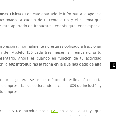
onas Físicas
): Con este apartado le informas a la Agencia
fraccionados a cuenta de tu renta o no, y el sistema que
de este apartado de impuestos tendrás que tener especial
profesional
, normalmente no estarás obligado a fraccionar
ión del Modelo 130 cada tres meses, sin embargo, si tu
sentarlo. Ahora es cuando en función de tu actividad
 en la
602 introducirás la fecha en la que has dado de alta
E
 norma general se usa el método de estimación directa
io empresarial, seleccionando la casilla 609 de inclusión y
 tu empresa.
casilla 510 e introducimos el
I.A.E
en la casilla 511, ya que