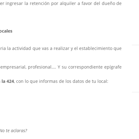
er ingresar la retención por alquiler a favor del dueño de
ocales
ia la actividad que vas a realizar y el establecimiento que
s empresarial, profesional…. Y su correspondiente epígrafe
 la 424
, con lo que informas de los datos de tu local:
No te aclaras?