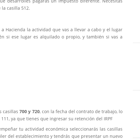
que desarrolles pagarás un impuesto diferente. Necesitas
 la casilla 512.
 a Hacienda la actividad que vas a llevar a cabo y el lugar
n si ese lugar es alquilado o propio, y también si vas a
s casillas
700 y 720
, con la fecha del contrato de trabajo, lo
 111, ya que tienes que ingresar su retención del IRPF
empeñar tu actividad económica seleccionarás las casillas
quiler del establecimiento y tendrás que presentar un nuevo