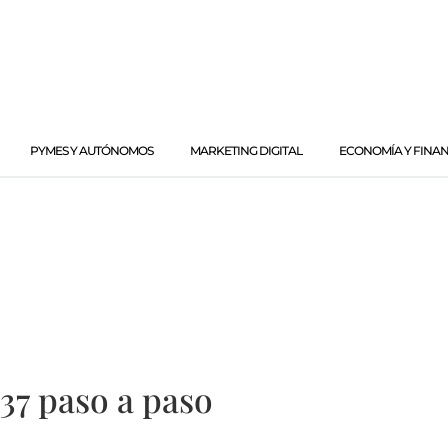
PYMES Y AUTÓNOMOS
MARKETING DIGITAL
ECONOMÍA Y FINA
37 paso a paso