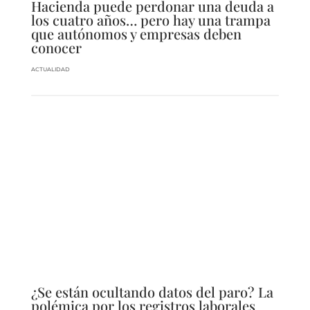
Hacienda puede perdonar una deuda a
los cuatro años… pero hay una trampa
que autónomos y empresas deben
conocer
ACTUALIDAD
¿Se están ocultando datos del paro? La
polémica por los registros laborales