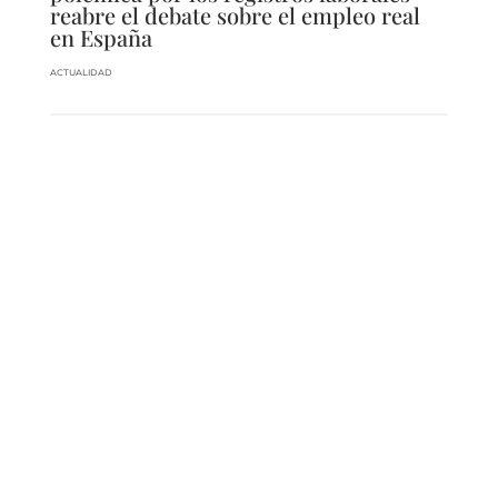
reabre el debate sobre el empleo real
en España
ACTUALIDAD