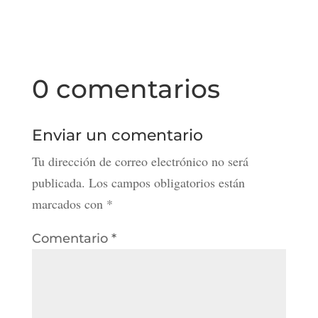
0 comentarios
Enviar un comentario
Tu dirección de correo electrónico no será
publicada.
Los campos obligatorios están
marcados con
*
Comentario
*