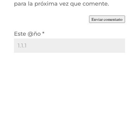
para la próxima vez que comente.
Enviar comentario
Este @ño
*