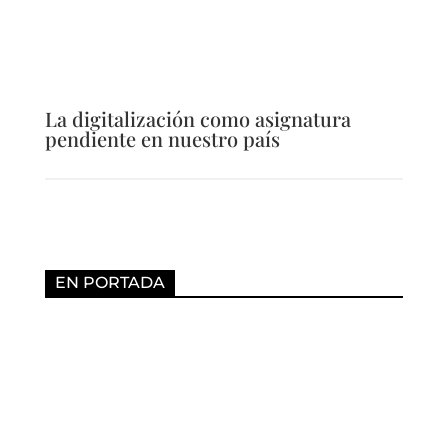
La digitalización como asignatura
pendiente en nuestro país
EN PORTADA