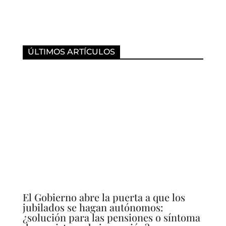
ÚLTIMOS ARTÍCULOS
El Gobierno abre la puerta a que los
jubilados se hagan autónomos:
¿solución para las pensiones o síntoma