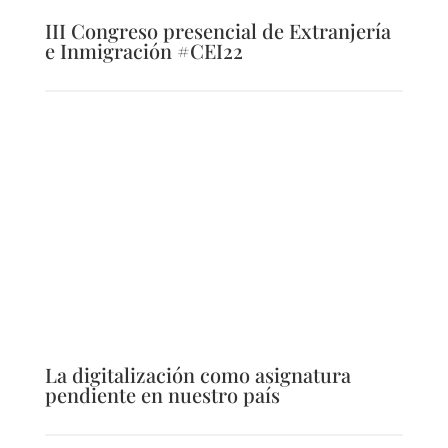
III Congreso presencial de Extranjería
e Inmigración #CEI22
La digitalización como asignatura
pendiente en nuestro país