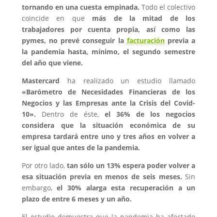
tornando en una cuesta empinada.
Todo el colectivo
coincide en que
más de la mitad de los
trabajadores por cuenta propia, así como las
pymes, no prevé conseguir la
facturación
previa a
la pandemia hasta, mínimo, el segundo semestre
del año que viene.
Mastercard
ha realizado un estudio llamado
«Barómetro de Necesidades Financieras de los
Negocios y las Empresas ante la Crisis del Covid-
10».
Dentro de éste,
el 36% de los negocios
considera que la situación económica de su
empresa tardará entre uno y tres años en volver a
ser igual que antes de la pandemia.
Por otro lado,
tan sólo un 13% espera poder volver a
esa situación previa en menos de seis meses.
Sin
embargo,
el 30% alarga esta recuperación a un
plazo de entre 6 meses y un año.
El estudio demuestra que la pandemia ha afectado