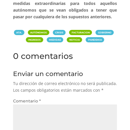
medidas extraordinarias para todos aquellos
autónomos que se vean obligados a tener que
pasar por cualquiera de los supuestos anteriores.
|
|
|
|
|
ATA.
AUTÓNOMOS
CRISIS
FACTURACION
GOBIERNO
|
|
|
INGRESOS
MEDIDAS
NOTICIA
PANDEMIA
0 comentarios
Enviar un comentario
Tu dirección de correo electrónico no será publicada.
Los campos obligatorios están marcados con
*
Comentario
*