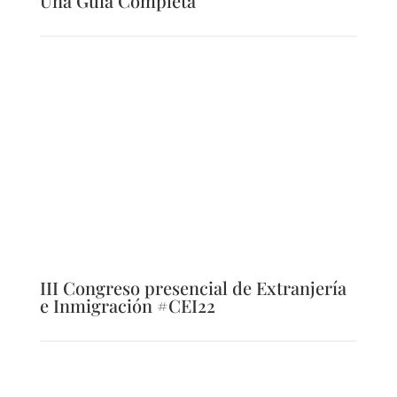
Una Guía Completa
III Congreso presencial de Extranjería
e Inmigración #CEI22