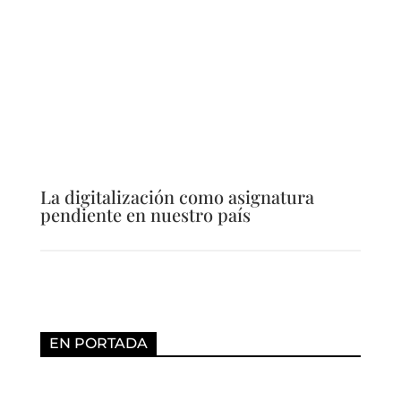
La digitalización como asignatura
pendiente en nuestro país
EN PORTADA