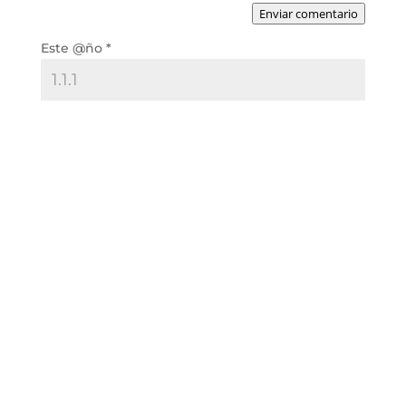
Enviar comentario
Este @ño
*